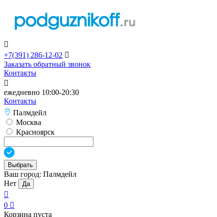

+7(391)
286-12-02

Заказать обратный звонок
Контакты

ежедневно 10:00-20:30
Контакты
Палмдейл
Москва
Красноярск
Выбрать
Ваш город:
Палмдейл
Нет
Да

0

Корзина пуста