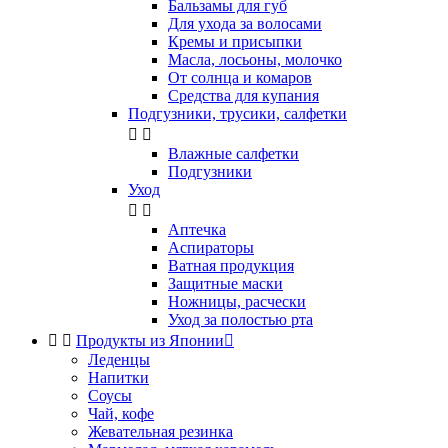
Бальзамы для губ
Для ухода за волосами
Кремы и присыпки
Масла, лосьоны, молочко
От солнца и комаров
Средства для купания
Подгузники, трусики, салфетки


Влажные салфетки
Подгузники
Уход


Аптечка
Аспираторы
Ватная продукция
Защитные маски
Ножницы, расчески
Уход за полостью рта


Продукты из Японии

Леденцы
Напитки
Соусы
Чай, кофе
Жевательная резинка