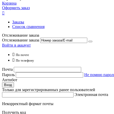
Корзина
Оформить заказ

Заказы
Список сравнения
Отслеживание заказа
Отслеживание заказа
Войти в аккаунт

По почте

По телефону
Почта
Пароль
Не помню парол
Антибот
Вход
Только для зарегистрированных ранее пользователей
Электронная почта
Некорректный формат почты
Получить код