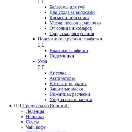


Бальзамы для губ
Для ухода за волосами
Кремы и присыпки
Масла, лосьоны, молочко
От солнца и комаров
Средства для купания
Подгузники, трусики, салфетки


Влажные салфетки
Подгузники
Уход


Аптечка
Аспираторы
Ватная продукция
Защитные маски
Ножницы, расчески
Уход за полостью рта


Продукты из Японии

Леденцы
Напитки
Соусы
Чай, кофе