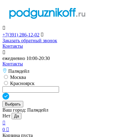

+7(391)
286-12-02

Заказать обратный звонок
Контакты

ежедневно 10:00-20:30
Контакты
Палмдейл
Москва
Красноярск
Выбрать
Ваш город:
Палмдейл
Нет
Да

0

Корзина пуста