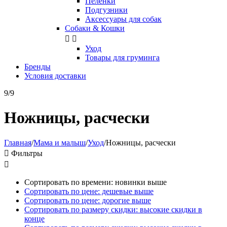
Пелёнки
Подгузники
Аксессуары для собак
Собаки & Кошки


Уход
Товары для груминга
Бренды
Условия доставки
9/9
Ножницы, расчески
Главная
/
Мама и малыш
/
Уход
/
Ножницы, расчески

Фильтры

Сортировать по времени: новинки выше
Сортировать по цене: дешевые выше
Сортировать по цене: дорогие выше
Сортировать по размеру скидки: высокие скидки в
конце