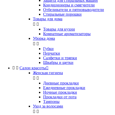
Защита для стиральных машин
Кондиционеры и смягчители
Отбеливатели и пятновыводители
Стиральные порошки
Товары для дома


Товары для кухни
Комнатные ароматизаторы
Уборка дома


Губки
Перчатки
Салфетки и тряпки
Швабры и щетки


Салон красоты

Женская гигиена


Дневные прокладки
Ежедневные прокладки
Ночные прокладки
Прокладки от пота
Тампоны
Уход за волосами

