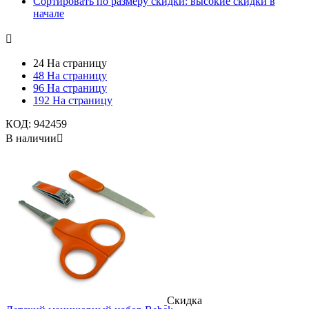
Сортировать по размеру скидки: высокие скидки в
начале

24 На страницу
48 На страницу
96 На страницу
192 На страницу
КОД:
942459
В наличии

Скидка