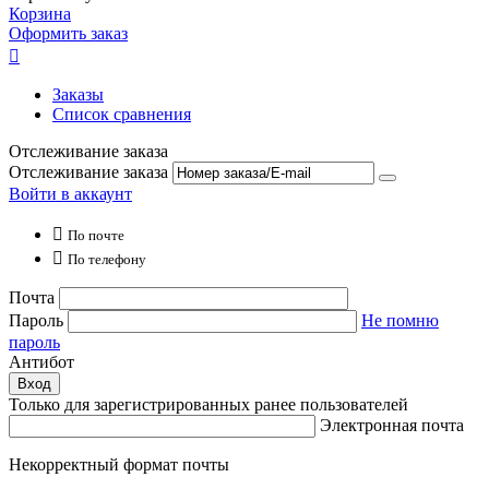
Корзина
Оформить заказ

Заказы
Список сравнения
Отслеживание заказа
Отслеживание заказа
Войти в аккаунт

По почте

По телефону
Почта
Пароль
Не помню
пароль
Антибот
Вход
Только для зарегистрированных ранее пользователей
Электронная почта
Некорректный формат почты