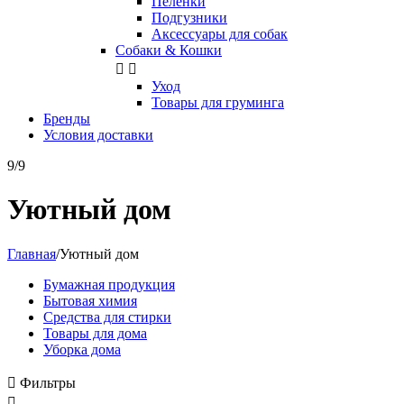
Пелёнки
Подгузники
Аксессуары для собак
Собаки & Кошки


Уход
Товары для груминга
Бренды
Условия доставки
9/9
Уютный дом
Главная
/
Уютный дом
Бумажная продукция
Бытовая химия
Средства для стирки
Товары для дома
Уборка дома

Фильтры
