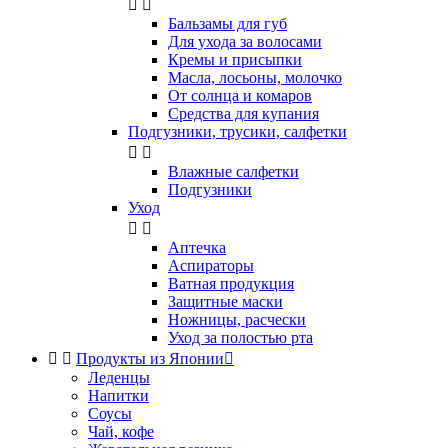


Бальзамы для губ
Для ухода за волосами
Кремы и присыпки
Масла, лосьоны, молочко
От солнца и комаров
Средства для купания
Подгузники, трусики, салфетки


Влажные салфетки
Подгузники
Уход


Аптечка
Аспираторы
Ватная продукция
Защитные маски
Ножницы, расчески
Уход за полостью рта


Продукты из Японии

Леденцы
Напитки
Соусы
Чай, кофе