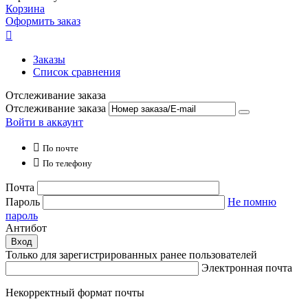
Корзина
Оформить заказ

Заказы
Список сравнения
Отслеживание заказа
Отслеживание заказа
Войти в аккаунт

По почте

По телефону
Почта
Пароль
Не помню
пароль
Антибот
Вход
Только для зарегистрированных ранее пользователей
Электронная почта
Некорректный формат почты