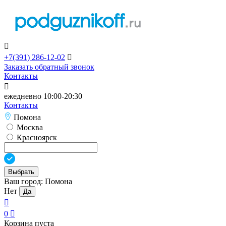

+7(391)
286-12-02

Заказать обратный звонок
Контакты

ежедневно 10:00-20:30
Контакты
Помона
Москва
Красноярск
Выбрать
Ваш город:
Помона
Нет
Да

0

Корзина пуста