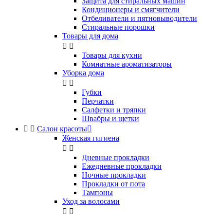
Защита для стиральных машин
Кондиционеры и смягчители
Отбеливатели и пятновыводители
Стиральные порошки
Товары для дома


Товары для кухни
Комнатные ароматизаторы
Уборка дома


Губки
Перчатки
Салфетки и тряпки
Швабры и щетки


Салон красоты

Женская гигиена


Дневные прокладки
Ежедневные прокладки
Ночные прокладки
Прокладки от пота
Тампоны
Уход за волосами

