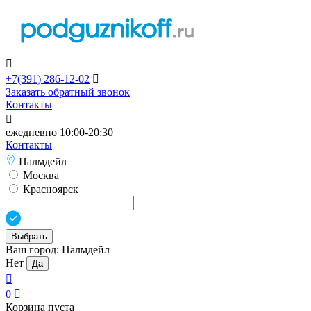

+7(391)
286-12-02

Заказать обратный звонок
Контакты

ежедневно 10:00-20:30
Контакты
Палмдейл
Москва
Красноярск
Выбрать
Ваш город:
Палмдейл
Нет
Да

0

Корзина пуста