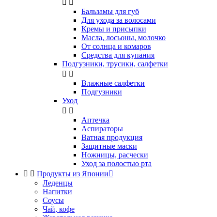


Бальзамы для губ
Для ухода за волосами
Кремы и присыпки
Масла, лосьоны, молочко
От солнца и комаров
Средства для купания
Подгузники, трусики, салфетки


Влажные салфетки
Подгузники
Уход


Аптечка
Аспираторы
Ватная продукция
Защитные маски
Ножницы, расчески
Уход за полостью рта


Продукты из Японии

Леденцы
Напитки
Соусы
Чай, кофе