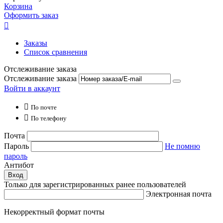
Корзина
Оформить заказ

Заказы
Список сравнения
Отслеживание заказа
Отслеживание заказа
Войти в аккаунт

По почте

По телефону
Почта
Пароль
Не помню
пароль
Антибот
Вход
Только для зарегистрированных ранее пользователей
Электронная почта
Некорректный формат почты