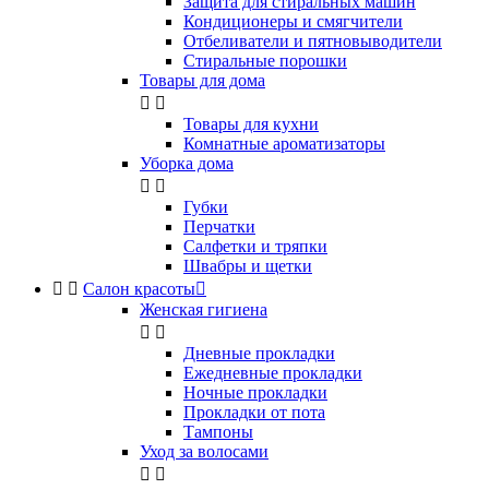
Защита для стиральных машин
Кондиционеры и смягчители
Отбеливатели и пятновыводители
Стиральные порошки
Товары для дома


Товары для кухни
Комнатные ароматизаторы
Уборка дома


Губки
Перчатки
Салфетки и тряпки
Швабры и щетки


Салон красоты

Женская гигиена


Дневные прокладки
Ежедневные прокладки
Ночные прокладки
Прокладки от пота
Тампоны
Уход за волосами

