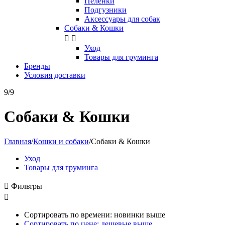
Пелёнки
Подгузники
Аксессуары для собак
Собаки & Кошки


Уход
Товары для груминга
Бренды
Условия доставки
9/9
Собаки & Кошки
Главная
/
Кошки и собаки
/
Собаки & Кошки
Уход
Товары для груминга

Фильтры

Сортировать по времени: новинки выше
Сортировать по цене: дешевые выше