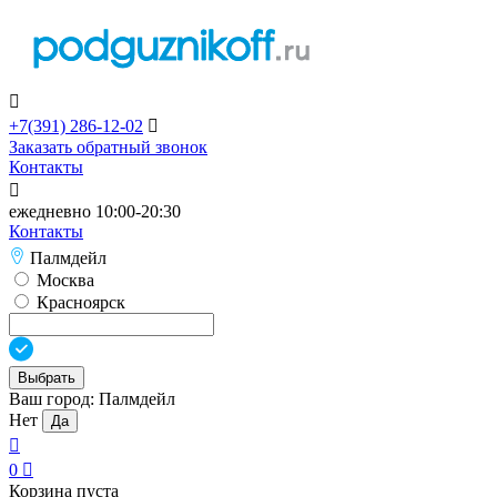

+7(391)
286-12-02

Заказать обратный звонок
Контакты

ежедневно 10:00-20:30
Контакты
Палмдейл
Москва
Красноярск
Выбрать
Ваш город:
Палмдейл
Нет
Да

0

Корзина пуста