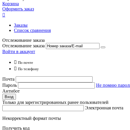
Корзина
Оформить заказ

Заказы
Список сравнения
Отслеживание заказа
Отслеживание заказа
Войти в аккаунт

По почте

По телефону
Почта
Пароль
Не помню парол
Антибот
Вход
Только для зарегистрированных ранее пользователей
Электронная почта
Некорректный формат почты
Получить код