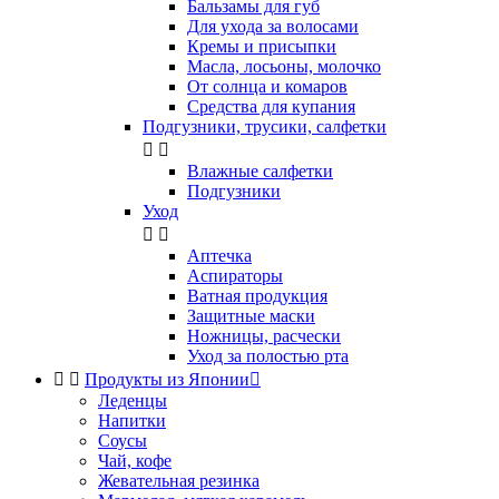
Бальзамы для губ
Для ухода за волосами
Кремы и присыпки
Масла, лосьоны, молочко
От солнца и комаров
Средства для купания
Подгузники, трусики, салфетки


Влажные салфетки
Подгузники
Уход


Аптечка
Аспираторы
Ватная продукция
Защитные маски
Ножницы, расчески
Уход за полостью рта


Продукты из Японии

Леденцы
Напитки
Соусы
Чай, кофе
Жевательная резинка