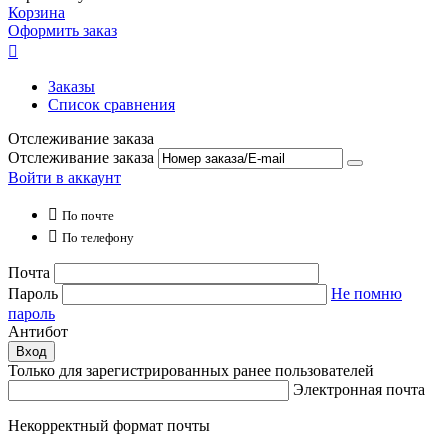
Корзина
Оформить заказ

Заказы
Список сравнения
Отслеживание заказа
Отслеживание заказа
Войти в аккаунт

По почте

По телефону
Почта
Пароль
Не помню
пароль
Антибот
Вход
Только для зарегистрированных ранее пользователей
Электронная почта
Некорректный формат почты