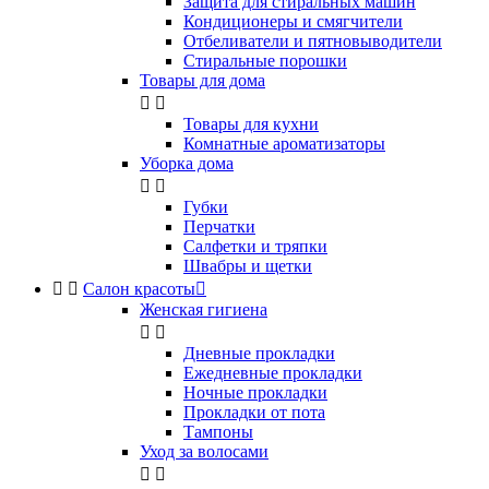
Защита для стиральных машин
Кондиционеры и смягчители
Отбеливатели и пятновыводители
Стиральные порошки
Товары для дома


Товары для кухни
Комнатные ароматизаторы
Уборка дома


Губки
Перчатки
Салфетки и тряпки
Швабры и щетки


Салон красоты

Женская гигиена


Дневные прокладки
Ежедневные прокладки
Ночные прокладки
Прокладки от пота
Тампоны
Уход за волосами

