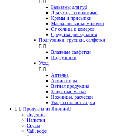


Бальзамы для губ
Для ухода за волосами
Кремы и присыпки
Масла, лосьоны, молочко
От солнца и комаров
Средства для купания
Подгузники, трусики, салфетки


Влажные салфетки
Подгузники
Уход


Аптечка
Аспираторы
Ватная продукция
Защитные маски
Ножницы, расчески
Уход за полостью рта


Продукты из Японии

Леденцы
Напитки
Соусы
Чай, кофе