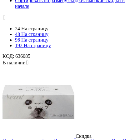
Сортировать по размеру скидки: высокие скидки в
начале

24 На страницу
48 На страницу
96 На страницу
192 На страницу
КОД:
636085
В наличии

Скидка