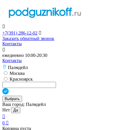

+7(391)
286-12-02

Заказать обратный звонок
Контакты

ежедневно 10:00-20:30
Контакты
Палмдейл
Москва
Красноярск
Выбрать
Ваш город:
Палмдейл
Нет
Да

0

Корзина пуста