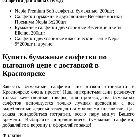
салфетки для любых нужд:
Nepia Premium Soft салфетки бумажные, 200шт;
Салфетки бумажные двухслойные Веселые носики
Премиум Nepia 3x200шт;
Бумажные салфетки двухслойные Весенние цветы
Ellemoi 200шт;
Салфетки двухслойные классические Tissue Nepia
5*200шт и другие.
Купить бумажные салфетки по
выгодной цене с доставкой в
Красноярске
Заказать бумажные салфетки по низкой стоимости в
Красноярске очень просто! Наш интернет-магазин реализует
только качественные товары, для производства бумажных
салфеток используется только лучшая древесина, а все
вырубленные деревья замещаются молодыми посадками. Для
заказа понадобиться потратить всего пару минут Вашего
времени. Выбирайте понравившиеся бумажные салфетки,
добавляйте в корзину и оформляйте заказ!
Фильтры