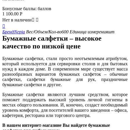
Бонусные баллы:
баллов
1 100.00
Р
Нет в наличии



Бренд
Nepia
Вес/Объем/Кол-во
600
Единица измерения
шт
Бумажные салфетки – высокое
качество по низкой цене
Бумажные салфетки, стали просто неотъемлемым атрибутом,
который используется для сервировки столов и для бытовых
нужд в каждом доме. В современном мире существует масса
разнообразных вариантов бумажных салфеток – обычные
салфетки, салфетки бумажные для рук, праздничные
бумажные салфетки и другие.
Бумажные салфетки являются лучшим средством, которое
поможет поддержать высокий уровень личной гигиены в
местах общего пользования. И, конечно, создаст необходимый
уровень комфорта, для посетителей вашего заведения – офиса,
кафетерия, ресторана или торгового центра.
В нашем интернет-магазине Вы найдете бумажные