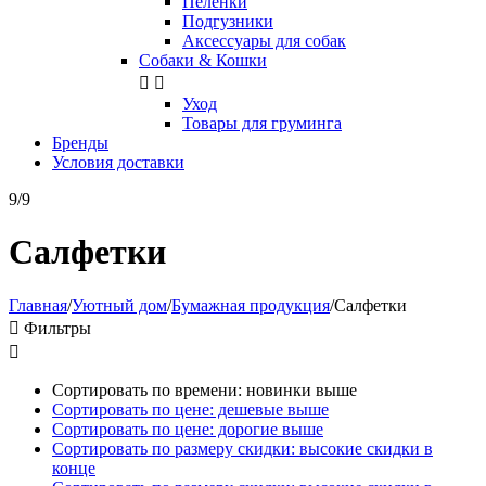
Пелёнки
Подгузники
Аксессуары для собак
Собаки & Кошки


Уход
Товары для груминга
Бренды
Условия доставки
9/9
Салфетки
Главная
/
Уютный дом
/
Бумажная продукция
/
Салфетки

Фильтры

Сортировать по времени: новинки выше
Сортировать по цене: дешевые выше
Сортировать по цене: дорогие выше
Сортировать по размеру скидки: высокие скидки в
конце