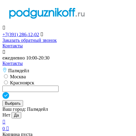

+7(391)
286-12-02

Заказать обратный звонок
Контакты

ежедневно 10:00-20:30
Контакты
Палмдейл
Москва
Красноярск
Выбрать
Ваш город:
Палмдейл
Нет
Да

0

Корзина пуста