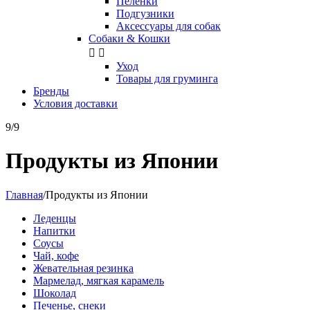
Пелёнки
Подгузники
Аксессуары для собак
Собаки & Кошки


Уход
Товары для груминга
Бренды
Условия доставки
9/9
Продукты из Японии
Главная
/
Продукты из Японии
Леденцы
Напитки
Соусы
Чай, кофе
Жевательная резинка
Мармелад, мягкая карамель
Шоколад
Печенье, снеки