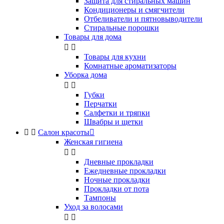
Защита для стиральных машин
Кондиционеры и смягчители
Отбеливатели и пятновыводители
Стиральные порошки
Товары для дома


Товары для кухни
Комнатные ароматизаторы
Уборка дома


Губки
Перчатки
Салфетки и тряпки
Швабры и щетки


Салон красоты

Женская гигиена


Дневные прокладки
Ежедневные прокладки
Ночные прокладки
Прокладки от пота
Тампоны
Уход за волосами

