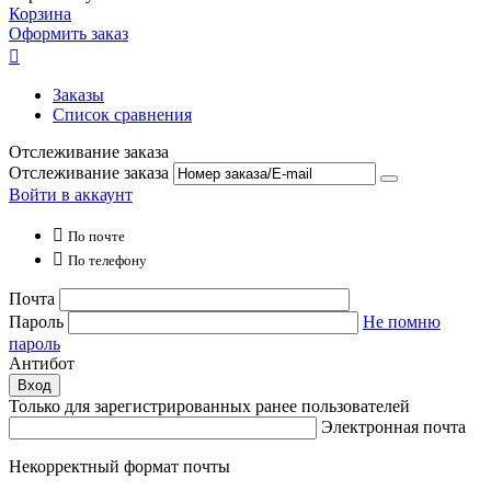
Корзина
Оформить заказ

Заказы
Список сравнения
Отслеживание заказа
Отслеживание заказа
Войти в аккаунт

По почте

По телефону
Почта
Пароль
Не помню
пароль
Антибот
Вход
Только для зарегистрированных ранее пользователей
Электронная почта
Некорректный формат почты