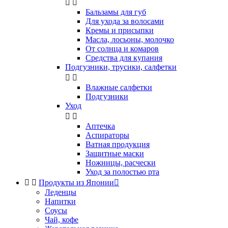


Бальзамы для губ
Для ухода за волосами
Кремы и присыпки
Масла, лосьоны, молочко
От солнца и комаров
Средства для купания
Подгузники, трусики, салфетки


Влажные салфетки
Подгузники
Уход


Аптечка
Аспираторы
Ватная продукция
Защитные маски
Ножницы, расчески
Уход за полостью рта


Продукты из Японии

Леденцы
Напитки
Соусы
Чай, кофе