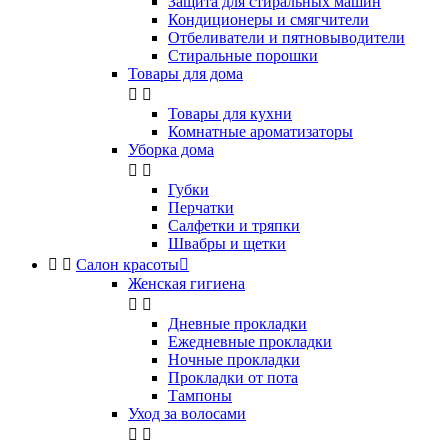
Защита для стиральных машин
Кондиционеры и смягчители
Отбеливатели и пятновыводители
Стиральные порошки
Товары для дома


Товары для кухни
Комнатные ароматизаторы
Уборка дома


Губки
Перчатки
Салфетки и тряпки
Швабры и щетки


Салон красоты

Женская гигиена


Дневные прокладки
Ежедневные прокладки
Ночные прокладки
Прокладки от пота
Тампоны
Уход за волосами

