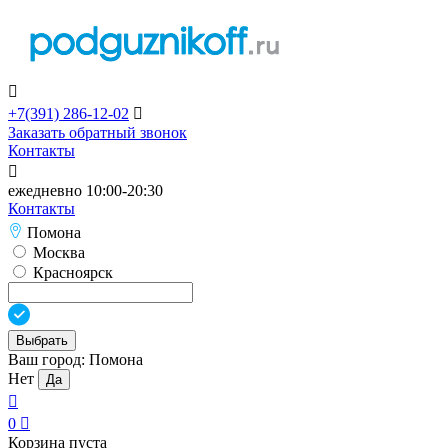

+7(391)
286-12-02

Заказать обратный звонок
Контакты

ежедневно 10:00-20:30
Контакты
Помона
Москва
Красноярск
Выбрать
Ваш город:
Помона
Нет
Да

0

Корзина пуста