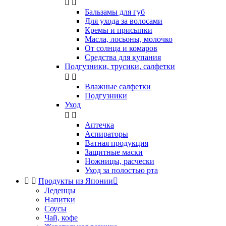


Бальзамы для губ
Для ухода за волосами
Кремы и присыпки
Масла, лосьоны, молочко
От солнца и комаров
Средства для купания
Подгузники, трусики, салфетки


Влажные салфетки
Подгузники
Уход


Аптечка
Аспираторы
Ватная продукция
Защитные маски
Ножницы, расчески
Уход за полостью рта


Продукты из Японии

Леденцы
Напитки
Соусы
Чай, кофе