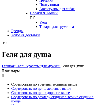
Пелёнки
Подгузники
Аксессуары для собак
Собаки & Кошки


Уход
Товары для груминга
Бренды
Условия доставки
9/9
Гели для душа
Главная
/
Салон красоты
/
Для мужчин
/
Гели для душа

Фильтры

Сортировать по времени: новинки выше
Сортировать по цене: дешевые выше
Сортировать по цене: дорогие выше
Сортировать по размеру скидки: высокие скидки в
конце