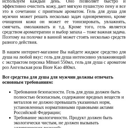
используем каждый день. Оно позволяет быстро и
эффективно очистить кожу, дает мягкую пушистую пену и все
это в сочетании с приятным ароматом. Гель для душа для
мужчин может решать несколько задач одновременно, кроме
очищения кожи он может ее тонизировать, увлажнять,
смягчать, омолаживать и т.д. Кроме того, гель является
средством ароматерапии и выбор запаха – тоже важная задача.
Поэтому на полочке в ванной может стоять несколько средств
разного действия.
В нашем интернет-магазине Вы найдете жидкое средство для
душа на любой вкус: гель для душа интенсивно увлажняющий
с экстрактом персика Mitsuei 550мл, гель для душа с ароматом
роз Ангельская роза Biore Kao 480мл.
Все средства для душа для мужчин должны отвечать
основным требованиям:
Требования безопасности. Гель для душа должен быть
полностью безопасным, содержание вредных веществ и
металлов не должно превышать указанных норм,
установленных нормативными правовыми актами
Российской Федерации;
Требование экологичности. Продукт должен быть
экологически чистым, не должен вызывать
аллергических реакций;