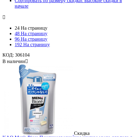
Сортировать по размеру скидки: высокие скидки в
начале

24 На страницу
48 На страницу
96 На страницу
192 На страницу
КОД:
306104
В наличии

Скидка