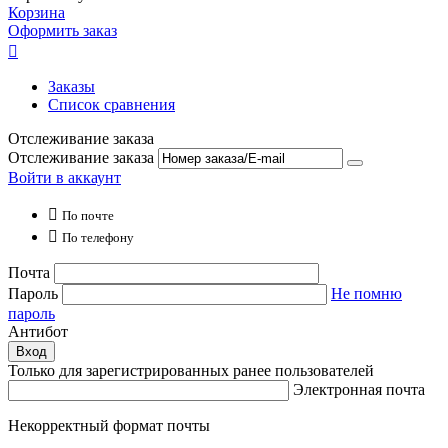
Корзина
Оформить заказ

Заказы
Список сравнения
Отслеживание заказа
Отслеживание заказа
Войти в аккаунт

По почте

По телефону
Почта
Пароль
Не помню
пароль
Антибот
Вход
Только для зарегистрированных ранее пользователей
Электронная почта
Некорректный формат почты