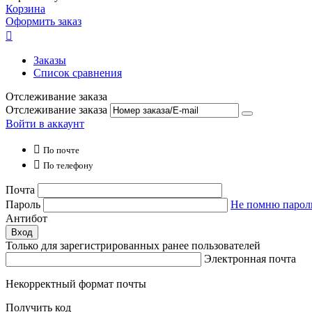
Корзина
Оформить заказ

Заказы
Список сравнения
Отслеживание заказа
Отслеживание заказа
Войти в аккаунт

По почте

По телефону
Почта
Пароль
Не помню парол
Антибот
Вход
Только для зарегистрированных ранее пользователей
Электронная почта
Некорректный формат почты
Получить код