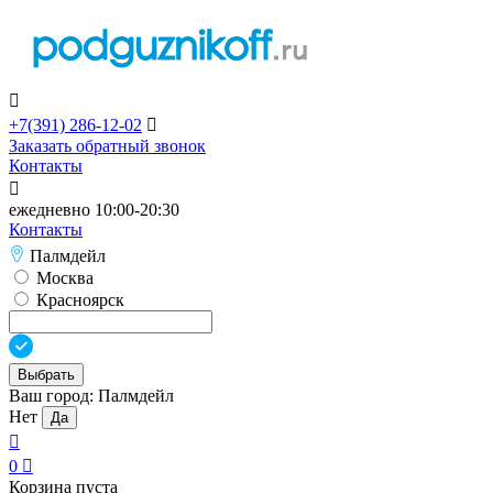

+7(391)
286-12-02

Заказать обратный звонок
Контакты

ежедневно 10:00-20:30
Контакты
Палмдейл
Москва
Красноярск
Выбрать
Ваш город:
Палмдейл
Нет
Да

0

Корзина пуста