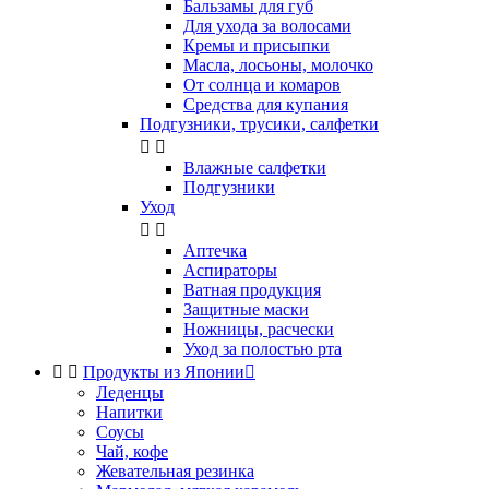
Бальзамы для губ
Для ухода за волосами
Кремы и присыпки
Масла, лосьоны, молочко
От солнца и комаров
Средства для купания
Подгузники, трусики, салфетки


Влажные салфетки
Подгузники
Уход


Аптечка
Аспираторы
Ватная продукция
Защитные маски
Ножницы, расчески
Уход за полостью рта


Продукты из Японии

Леденцы
Напитки
Соусы
Чай, кофе
Жевательная резинка