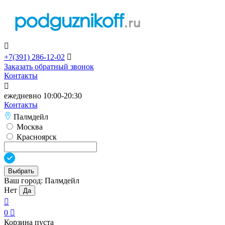

+7(391)
286-12-02

Заказать обратный звонок
Контакты

ежедневно 10:00-20:30
Контакты
Палмдейл
Москва
Красноярск
Выбрать
Ваш город:
Палмдейл
Нет
Да

0

Корзина пуста