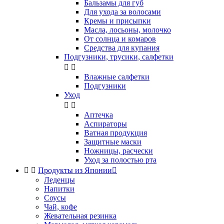
Бальзамы для губ
Для ухода за волосами
Кремы и присыпки
Масла, лосьоны, молочко
От солнца и комаров
Средства для купания
Подгузники, трусики, салфетки


Влажные салфетки
Подгузники
Уход


Аптечка
Аспираторы
Ватная продукция
Защитные маски
Ножницы, расчески
Уход за полостью рта


Продукты из Японии

Леденцы
Напитки
Соусы
Чай, кофе
Жевательная резинка