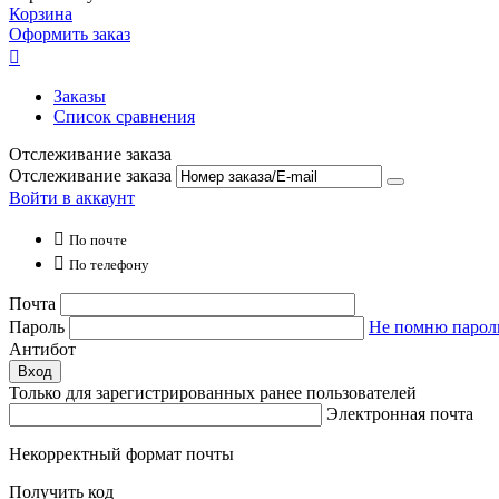
Корзина
Оформить заказ

Заказы
Список сравнения
Отслеживание заказа
Отслеживание заказа
Войти в аккаунт

По почте

По телефону
Почта
Пароль
Не помню парол
Антибот
Вход
Только для зарегистрированных ранее пользователей
Электронная почта
Некорректный формат почты
Получить код