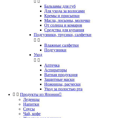


Бальзамы для губ
Для ухода за волосами
Кремы и присыпки
Масла, лосьоны, молочко
От солнца и комаров
Средства для купания
Подгузники, трусики, салфетки


Влажные салфетки
Подгузники
Уход


Аптечка
Аспираторы
Ватная продукция
Защитные маски
Ножницы, расчески
Уход за полостью рта


Продукты из Японии

Леденцы
Напитки
Соусы
Чай, кофе