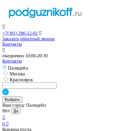

+7(391)
286-12-02

Заказать обратный звонок
Контакты

ежедневно 10:00-20:30
Контакты
Палмдейл
Москва
Красноярск
Выбрать
Ваш город:
Палмдейл
Нет
Да

0

Корзина пуста