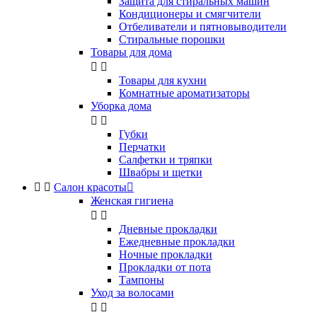
Защита для стиральных машин
Кондиционеры и смягчители
Отбеливатели и пятновыводители
Стиральные порошки
Товары для дома


Товары для кухни
Комнатные ароматизаторы
Уборка дома


Губки
Перчатки
Салфетки и тряпки
Швабры и щетки


Салон красоты

Женская гигиена


Дневные прокладки
Ежедневные прокладки
Ночные прокладки
Прокладки от пота
Тампоны
Уход за волосами

