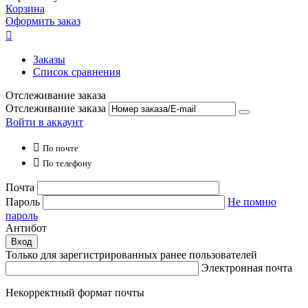
Корзина
Оформить заказ

Заказы
Список сравнения
Отслеживание заказа
Отслеживание заказа
Войти в аккаунт

По почте

По телефону
Почта
Пароль
Не помню
пароль
Антибот
Вход
Только для зарегистрированных ранее пользователей
Электронная почта
Некорректный формат почты