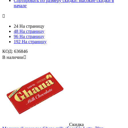
Сортировать по размеру скидки: высокие скидки в
начале

24 На страницу
48 На страницу
96 На страницу
192 На страницу
КОД:
636846
В наличии

Скидка