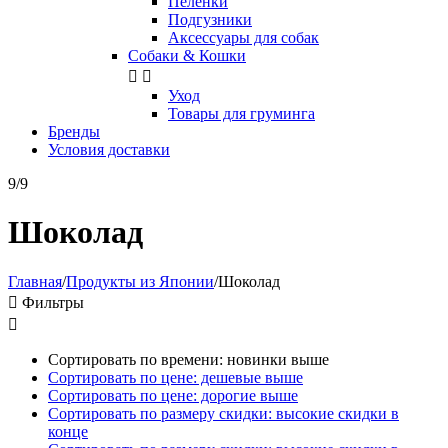
Пелёнки
Подгузники
Аксессуары для собак
Собаки & Кошки


Уход
Товары для груминга
Бренды
Условия доставки
9/9
Шоколад
Главная
/
Продукты из Японии
/
Шоколад

Фильтры

Сортировать по времени: новинки выше
Сортировать по цене: дешевые выше
Сортировать по цене: дорогие выше
Сортировать по размеру скидки: высокие скидки в
конце