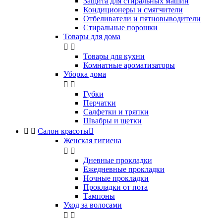
Защита для стиральных машин
Кондиционеры и смягчители
Отбеливатели и пятновыводители
Стиральные порошки
Товары для дома


Товары для кухни
Комнатные ароматизаторы
Уборка дома


Губки
Перчатки
Салфетки и тряпки
Швабры и щетки


Салон красоты

Женская гигиена


Дневные прокладки
Ежедневные прокладки
Ночные прокладки
Прокладки от пота
Тампоны
Уход за волосами

