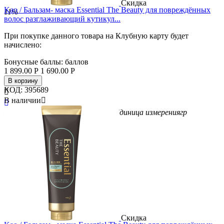
Скидка
Kao / Бальзам- маска Essential The Beauty для повреждённых
11%
волос разглаживающий кутикул...
При покупке данного товара на Клубную карту будет
начислено:
Бонусные баллы:
баллов
1 899.00
Р
1 690.00
Р
В корзину
КОД:
395689

В наличии


Бренд
Kao
Вес/Объем/Кол-во
250
Единица измерения
гр
Скидка