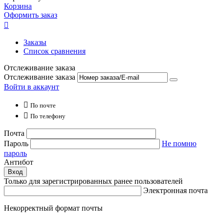
Корзина
Оформить заказ

Заказы
Список сравнения
Отслеживание заказа
Отслеживание заказа
Войти в аккаунт

По почте

По телефону
Почта
Пароль
Не помню
пароль
Антибот
Вход
Только для зарегистрированных ранее пользователей
Электронная почта
Некорректный формат почты