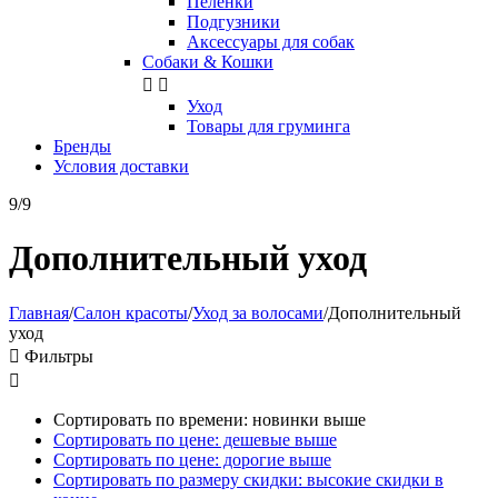
Пелёнки
Подгузники
Аксессуары для собак
Собаки & Кошки


Уход
Товары для груминга
Бренды
Условия доставки
9/9
Дополнительный уход
Главная
/
Салон красоты
/
Уход за волосами
/
Дополнительный
уход

Фильтры

Сортировать по времени: новинки выше
Сортировать по цене: дешевые выше
Сортировать по цене: дорогие выше
Сортировать по размеру скидки: высокие скидки в