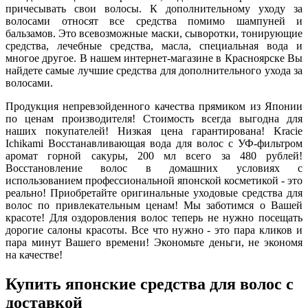
причесывать свои волосы. К дополнительному уходу за
волосами относят все средства помимо шампуней и
бальзамов. Это всевозможные маски, сыворотки, тонирующие
средства, лечебные средства, масла, специальная вода и
многое другое. В нашем интернет-магазине в Красноярске Вы
найдете самые лучшие средства для дополнительного ухода за
волосами.
Продукция непревзойденного качества прямиком из Японии
по ценам производителя! Стоимость всегда выгодна для
наших покупателей! Низкая цена гарантирована! Kracie
Ichikami Восстанавливающая вода для волос с УФ-фильтром
аромат горной сакуры, 200 мл всего за 480 рублей!
Восстановление волос в домашних условиях с
использованием профессиональной японской косметикой - это
реально! Приобретайте оригинальные уходовые средства для
волос по привлекательным ценам! Мы заботимся о Вашей
красоте! Для оздоровления волос теперь не нужно посещать
дорогие салоны красоты. Все что нужно - это пара кликов и
пара минут Вашего времени! Экономьте деньги, не экономя
на качестве!
Купить японские средства для волос с
доставкой