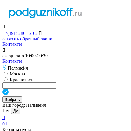

+7(391)
286-12-02

Заказать обратный звонок
Контакты

ежедневно 10:00-20:30
Контакты
Палмдейл
Москва
Красноярск
Выбрать
Ваш город:
Палмдейл
Нет
Да

0

Корзина пуста