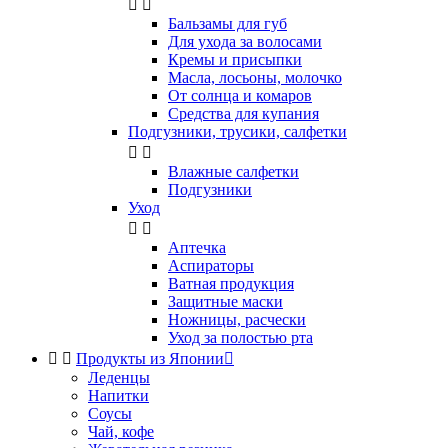


Бальзамы для губ
Для ухода за волосами
Кремы и присыпки
Масла, лосьоны, молочко
От солнца и комаров
Средства для купания
Подгузники, трусики, салфетки


Влажные салфетки
Подгузники
Уход


Аптечка
Аспираторы
Ватная продукция
Защитные маски
Ножницы, расчески
Уход за полостью рта


Продукты из Японии

Леденцы
Напитки
Соусы
Чай, кофе