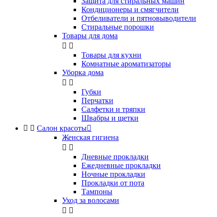
Защита для стиральных машин
Кондиционеры и смягчители
Отбеливатели и пятновыводители
Стиральные порошки
Товары для дома


Товары для кухни
Комнатные ароматизаторы
Уборка дома


Губки
Перчатки
Салфетки и тряпки
Швабры и щетки


Салон красоты

Женская гигиена


Дневные прокладки
Ежедневные прокладки
Ночные прокладки
Прокладки от пота
Тампоны
Уход за волосами

