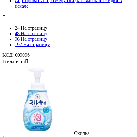
Сортировать по размеру скидки: высокие скидки в
начале

24 На страницу
48 На страницу
96 На страницу
192 На страницу
КОД:
009096
В наличии

Скидка