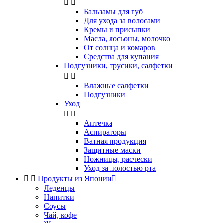


Бальзамы для губ
Для ухода за волосами
Кремы и присыпки
Масла, лосьоны, молочко
От солнца и комаров
Средства для купания
Подгузники, трусики, салфетки


Влажные салфетки
Подгузники
Уход


Аптечка
Аспираторы
Ватная продукция
Защитные маски
Ножницы, расчески
Уход за полостью рта


Продукты из Японии

Леденцы
Напитки
Соусы
Чай, кофе