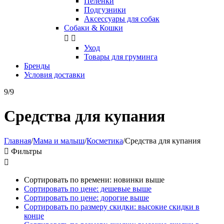
Пелёнки
Подгузники
Аксессуары для собак
Собаки & Кошки


Уход
Товары для груминга
Бренды
Условия доставки
9/9
Средства для купания
Главная
/
Мама и малыш
/
Косметика
/
Средства для купания

Фильтры

Сортировать по времени: новинки выше
Сортировать по цене: дешевые выше
Сортировать по цене: дорогие выше
Сортировать по размеру скидки: высокие скидки в
конце