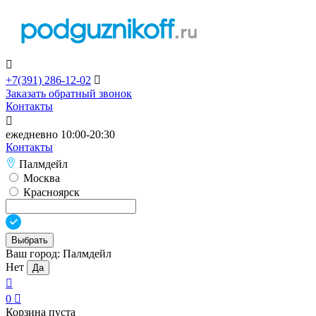

+7(391)
286-12-02

Заказать обратный звонок
Контакты

ежедневно 10:00-20:30
Контакты
Палмдейл
Москва
Красноярск
Выбрать
Ваш город:
Палмдейл
Нет
Да

0

Корзина пуста