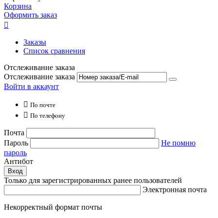
Корзина
Оформить заказ

Заказы
Список сравнения
Отслеживание заказа
Отслеживание заказа
Войти в аккаунт

По почте

По телефону
Почта
Пароль
Не помню
пароль
Антибот
Вход
Только для зарегистрированных ранее пользователей
Электронная почта
Некорректный формат почты