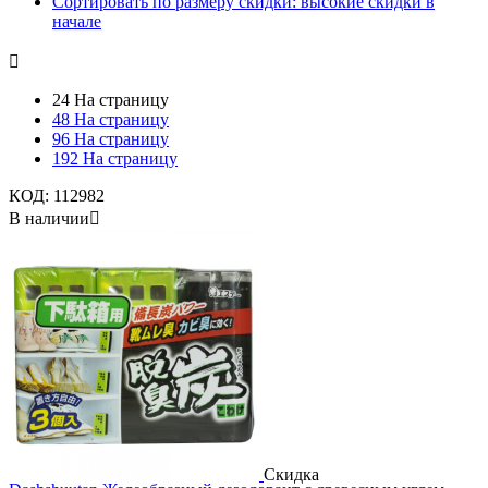
Сортировать по размеру скидки: высокие скидки в
начале

24 На страницу
48 На страницу
96 На страницу
192 На страницу
КОД:
112982
В наличии

Скидка