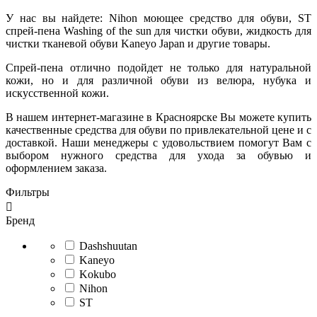
У нас вы найдете: Nihon моющее средство для обуви, ST
спрей-пена Washing of the sun для чистки обуви, жидкость для
чистки тканевой обуви Kaneyo Japan и другие товары.
Спрей-пена отлично подойдет не только для натуральной
кожи, но и для различной обуви из велюра, нубука и
искусственной кожи.
В нашем интернет-магазине в Красноярске Вы можете купить
качественные средства для обуви по привлекательной цене и с
доставкой. Наши менеджеры с удовольствием помогут Вам с
выбором нужного средства для ухода за обувью и
оформлением заказа.
Фильтры

Бренд
Dashshuutan
Kaneyo
Kokubo
Nihon
ST