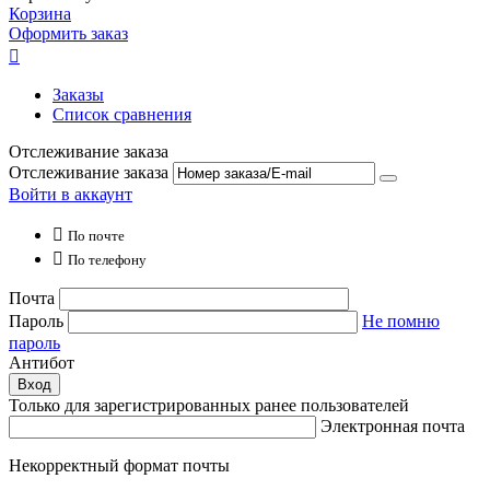
Корзина
Оформить заказ

Заказы
Список сравнения
Отслеживание заказа
Отслеживание заказа
Войти в аккаунт

По почте

По телефону
Почта
Пароль
Не помню
пароль
Антибот
Вход
Только для зарегистрированных ранее пользователей
Электронная почта
Некорректный формат почты