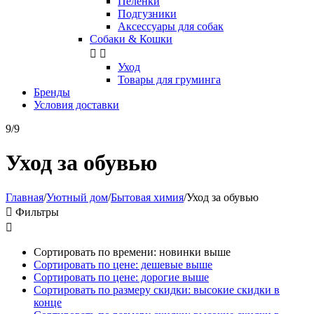
Пелёнки
Подгузники
Аксессуары для собак
Собаки & Кошки


Уход
Товары для груминга
Бренды
Условия доставки
9/9
Уход за обувью
Главная
/
Уютный дом
/
Бытовая химия
/
Уход за обувью

Фильтры

Сортировать по времени: новинки выше
Сортировать по цене: дешевые выше
Сортировать по цене: дорогие выше
Сортировать по размеру скидки: высокие скидки в
конце