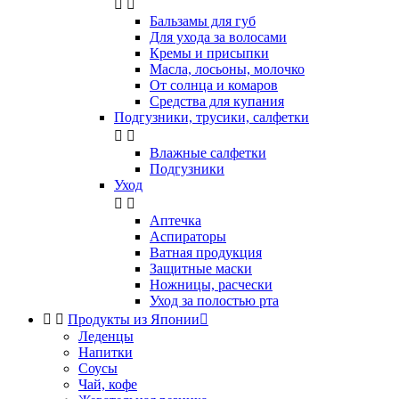


Бальзамы для губ
Для ухода за волосами
Кремы и присыпки
Масла, лосьоны, молочко
От солнца и комаров
Средства для купания
Подгузники, трусики, салфетки


Влажные салфетки
Подгузники
Уход


Аптечка
Аспираторы
Ватная продукция
Защитные маски
Ножницы, расчески
Уход за полостью рта


Продукты из Японии

Леденцы
Напитки
Соусы
Чай, кофе