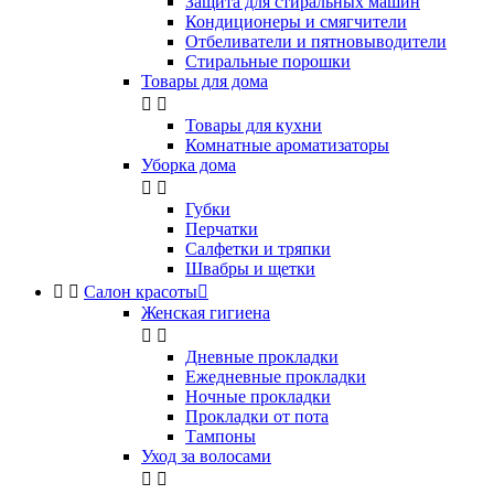
Защита для стиральных машин
Кондиционеры и смягчители
Отбеливатели и пятновыводители
Стиральные порошки
Товары для дома


Товары для кухни
Комнатные ароматизаторы
Уборка дома


Губки
Перчатки
Салфетки и тряпки
Швабры и щетки


Салон красоты

Женская гигиена


Дневные прокладки
Ежедневные прокладки
Ночные прокладки
Прокладки от пота
Тампоны
Уход за волосами

