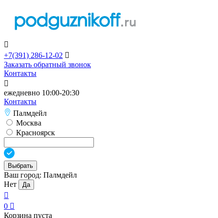

+7(391)
286-12-02

Заказать обратный звонок
Контакты

ежедневно 10:00-20:30
Контакты
Палмдейл
Москва
Красноярск
Выбрать
Ваш город:
Палмдейл
Нет
Да

0

Корзина пуста