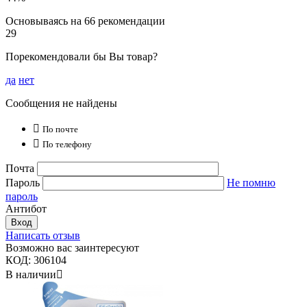
Основываясь на 66 рекомендации
29
Порекомендовали бы Вы товар?
да
нет
Сообщения не найдены

По почте

По телефону
Почта
Пароль
Не помню
пароль
Антибот
Вход
Написать отзыв
Возможно вас заинтересуют
КОД:
306104
В наличии
