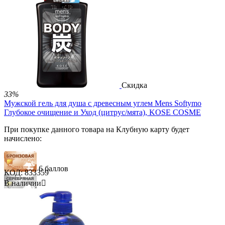
30 баллов
990.00
Р
690.00
Р
В корзину


Скидка
33%
Мужской гель для душа c древесным углем Mens Softymo
Глубокое очищение и Уход (цитрус/мята), KOSE COSME
При покупке данного товара на Клубную карту будет
начислено:
6 баллов
КОД:
833359
В наличии

18 баллов
30 баллов
2 300.00
Р
1 550.00
Р