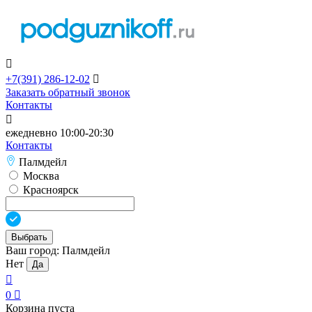

+7(391)
286-12-02

Заказать обратный звонок
Контакты

ежедневно 10:00-20:30
Контакты
Палмдейл
Москва
Красноярск
Выбрать
Ваш город:
Палмдейл
Нет
Да

0

Корзина пуста