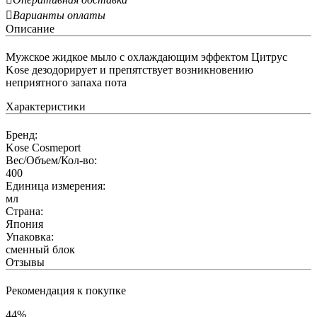

Варианты оплаты
Описание
Мужское жидкое мыло с охлаждающим эффектом Цитрус
Kose дезодорирует и препятствует возникновению
неприятного запаха пота
Характеристики
Бренд:
Kose Cosmeport
Вес/Объем/Кол-во:
400
Единица измерения:
мл
Страна:
Япония
Упаковка:
сменный блок
Отзывы
Рекомендация к покупке
44%