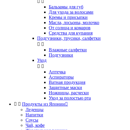


Бальзамы для губ
Для ухода за волосами
Кремы и присыпки
Масла, лосьоны, молочко
От солнца и комаров
Средства для купания
Подгузники, трусики, салфетки


Влажные салфетки
Подгузники
Уход


Аптечка
Аспираторы
Ватная продукция
Защитные маски
Ножницы, расчески
Уход за полостью рта


Продукты из Японии

Леденцы
Напитки
Соусы
Чай, кофе