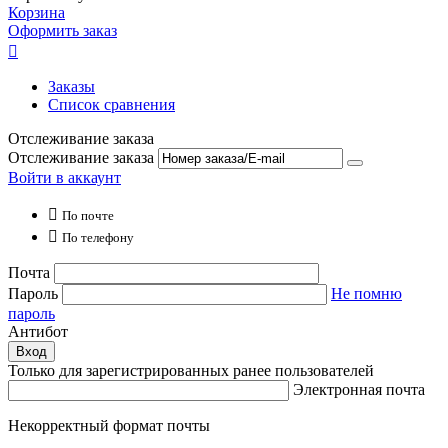
Корзина
Оформить заказ

Заказы
Список сравнения
Отслеживание заказа
Отслеживание заказа
Войти в аккаунт

По почте

По телефону
Почта
Пароль
Не помню
пароль
Антибот
Вход
Только для зарегистрированных ранее пользователей
Электронная почта
Некорректный формат почты