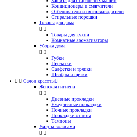
Защита для стиральных машин
Кондиционеры и смягчители
Отбеливатели и пятновыводители
Стиральные порошки
Товары для дома


Товары для кухни
Комнатные ароматизаторы
Уборка дома


Губки
Перчатки
Салфетки и тряпки
Швабры и щетки


Салон красоты

Женская гигиена


Дневные прокладки
Ежедневные прокладки
Ночные прокладки
Прокладки от пота
Тампоны
Уход за волосами

