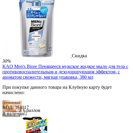
Скидка
30%
KAO Men's Biore Пенящееся мужское жидкое мыло для тела с
противовоспалительным и дезодорирующим эффектом, с
ароматом свежести, мягкая упаковка, 380 мл
При покупке данного товара на Клубную карту будет
начислено:
КОД:
384017
6 баллов
В наличии

18 баллов