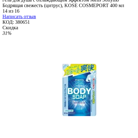
Бодрящая свежесть (цитрус), KOSE COSMEPORT 400 мл
14
из
16
Написать отзыв
КОД:
380651
Скидка
31%