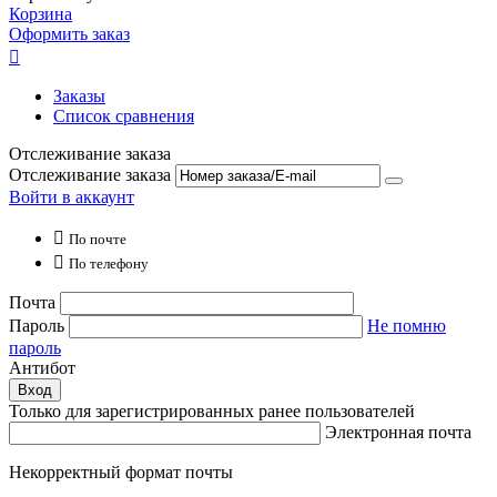
Корзина
Оформить заказ

Заказы
Список сравнения
Отслеживание заказа
Отслеживание заказа
Войти в аккаунт

По почте

По телефону
Почта
Пароль
Не помню
пароль
Антибот
Вход
Только для зарегистрированных ранее пользователей
Электронная почта
Некорректный формат почты