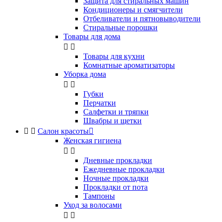
Защита для стиральных машин
Кондиционеры и смягчители
Отбеливатели и пятновыводители
Стиральные порошки
Товары для дома


Товары для кухни
Комнатные ароматизаторы
Уборка дома


Губки
Перчатки
Салфетки и тряпки
Швабры и щетки


Салон красоты

Женская гигиена


Дневные прокладки
Ежедневные прокладки
Ночные прокладки
Прокладки от пота
Тампоны
Уход за волосами

