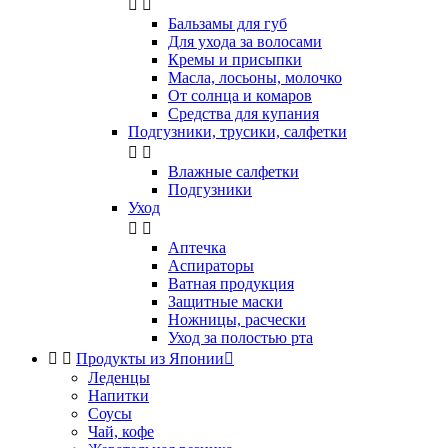


Бальзамы для губ
Для ухода за волосами
Кремы и присыпки
Масла, лосьоны, молочко
От солнца и комаров
Средства для купания
Подгузники, трусики, салфетки


Влажные салфетки
Подгузники
Уход


Аптечка
Аспираторы
Ватная продукция
Защитные маски
Ножницы, расчески
Уход за полостью рта


Продукты из Японии

Леденцы
Напитки
Соусы
Чай, кофе