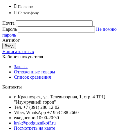

По почте

По телефону
Почта
Пароль
Не помню
пароль
Антибот
Вход
Написать отзыв
Кабинет покупателя
Заказы
Отложенные товары
Список сравнения
Контакты
г. Красноярск, ул. Телевизорная, 1, стр. 4 ТРЦ
"Изумрудный город"
Тел. +7 (391) 286-12-02
Viber, WhatsApp +7 953 588 2660
ежедневно 10:00-20:30
krsk@podguznikoff.ru
Посмотреть на карте