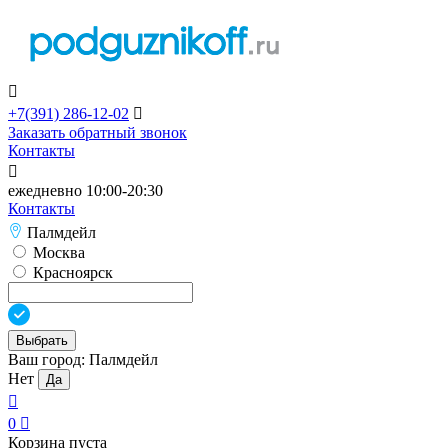

+7(391)
286-12-02

Заказать обратный звонок
Контакты

ежедневно 10:00-20:30
Контакты
Палмдейл
Москва
Красноярск
Выбрать
Ваш город:
Палмдейл
Нет
Да

0

Корзина пуста