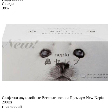
Скидка
39%
Салфетки двухслойные Веселые носики Премиум New Nepia
200шт
В наличии
