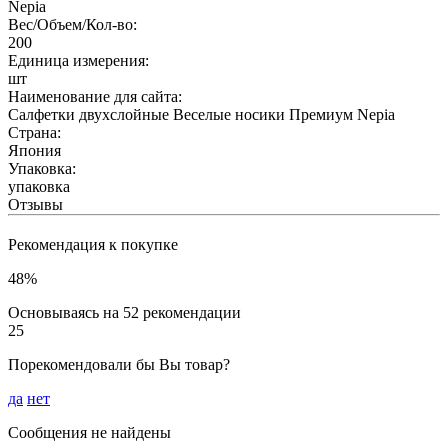
Nepia
Вес/Объем/Кол-во:
200
Единица измерения:
шт
Наименование для сайта:
Салфетки двухслойные Веселые носики Премиум Nepia
Страна:
Япония
Упаковка:
упаковка
Отзывы
Рекомендация к покупке
48%
Основываясь на 52 рекомендации
25
Порекомендовали бы Вы товар?
да
нет
Сообщения не найдены