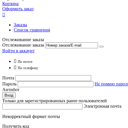
Корзина
Оформить заказ

Заказы
Список сравнения
Отслеживание заказа
Отслеживание заказа
Войти в аккаунт

По почте

По телефону
Почта
Пароль
Не помню парол
Антибот
Вход
Только для зарегистрированных ранее пользователей
Электронная почта
Некорректный формат почты
Получить код