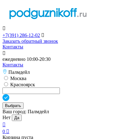

+7(391)
286-12-02

Заказать обратный звонок
Контакты

ежедневно 10:00-20:30
Контакты
Палмдейл
Москва
Красноярск
Выбрать
Ваш город:
Палмдейл
Нет
Да

0

Корзина пуста