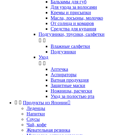
Бальзамы для губ
Для ухода за волосами
Кремы и присыпки
Масла, лосьоны, молочко
От солнца и комаров
Средства для купания
Подгузники, трусики, салфетки


Влажные салфетки
Подгузники
Уход


Аптечка
Аспираторы
Ватная продукция
Защитные маски
Ножницы, расчески
Уход за полостью рта


Продукты из Японии

Леденцы
Напитки
Соусы
Чай, кофе
Жевательная резинка