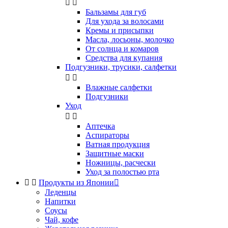


Бальзамы для губ
Для ухода за волосами
Кремы и присыпки
Масла, лосьоны, молочко
От солнца и комаров
Средства для купания
Подгузники, трусики, салфетки


Влажные салфетки
Подгузники
Уход


Аптечка
Аспираторы
Ватная продукция
Защитные маски
Ножницы, расчески
Уход за полостью рта


Продукты из Японии

Леденцы
Напитки
Соусы
Чай, кофе