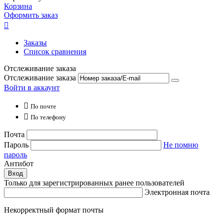
Корзина
Оформить заказ

Заказы
Список сравнения
Отслеживание заказа
Отслеживание заказа
Войти в аккаунт

По почте

По телефону
Почта
Пароль
Не помню
пароль
Антибот
Вход
Только для зарегистрированных ранее пользователей
Электронная почта
Некорректный формат почты