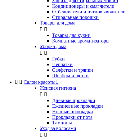
Защита для стиральных машин
Кондиционеры и смягчители
Отбеливатели и пятновыводители
Стиральные порошки
Товары для дома


Товары для кухни
Комнатные ароматизаторы
Уборка дома


Губки
Перчатки
Салфетки и тряпки
Швабры и щетки


Салон красоты

Женская гигиена


Дневные прокладки
Ежедневные прокладки
Ночные прокладки
Прокладки от пота
Тампоны
Уход за волосами

