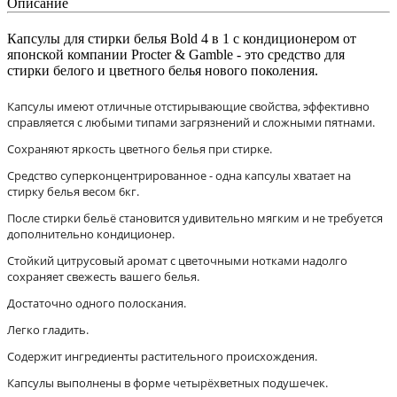
Описание
Капсулы для стирки белья Bold 4 в 1 с кондиционером от
японской компании Procter & Gamble - это средство для
стирки белого и цветного белья нового поколения.
Капсулы имеют отличные отстирывающие свойства, эффективно
справляется с любыми типами загрязнений и сложными пятнами.
Сохраняют яркость цветного белья при стирке.
Средство суперконцентрированное - одна капсулы хватает на
стирку белья весом 6кг.
После стирки бельё становится удивительно мягким и не требуется
дополнительно кондиционер.
Стойкий цитрусовый аромат с цветочными нотками надолго
сохраняет свежесть вашего белья.
Достаточно одного полоскания.
Легко гладить.
Содержит ингредиенты растительного происхождения.
Капсулы выполнены в форме четырёхветных подушечек.