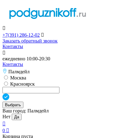

+7(391)
286-12-02

Заказать обратный звонок
Контакты

ежедневно 10:00-20:30
Контакты
Палмдейл
Москва
Красноярск
Выбрать
Ваш город:
Палмдейл
Нет
Да

0

Корзина пуста