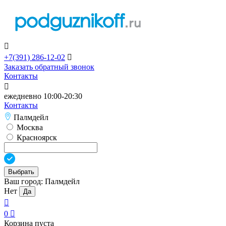

+7(391)
286-12-02

Заказать обратный звонок
Контакты

ежедневно 10:00-20:30
Контакты
Палмдейл
Москва
Красноярск
Выбрать
Ваш город:
Палмдейл
Нет
Да

0

Корзина пуста