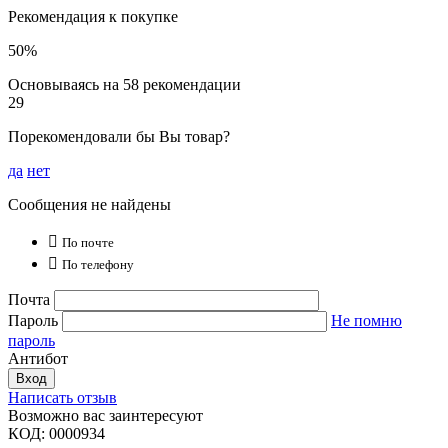
Рекомендация к покупке
50%
Основываясь на 58 рекомендации
29
Порекомендовали бы Вы товар?
да
нет
Сообщения не найдены

По почте

По телефону
Почта
Пароль
Не помню
пароль
Антибот
Вход
Написать отзыв
Возможно вас заинтересуют
КОД:
0000934