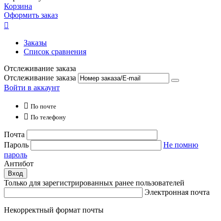
Корзина
Оформить заказ

Заказы
Список сравнения
Отслеживание заказа
Отслеживание заказа
Войти в аккаунт

По почте

По телефону
Почта
Пароль
Не помню
пароль
Антибот
Вход
Только для зарегистрированных ранее пользователей
Электронная почта
Некорректный формат почты