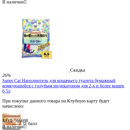
В наличии

Скидка
26%
Super Cat Наполнитель для кошачьего туалета бумажный
комкующийся с голубым индикатором для 2-х и более кошек
6,5л
При покупке данного товара на Клубную карту будет
начислено:
КОД:
566698
31 балл
В наличии
