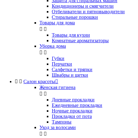
Защита для стиральных машин
Кондиционеры и смягчители
Отбеливатели и пятновыводители
Стиральные порошки
Товары для дома


Товары для кухни
Комнатные ароматизаторы
Уборка дома


Губки
Перчатки
Салфетки и тряпки
Швабры и щетки


Салон красоты

Женская гигиена


Дневные прокладки
Ежедневные прокладки
Ночные прокладки
Прокладки от пота
Тампоны
Уход за волосами

