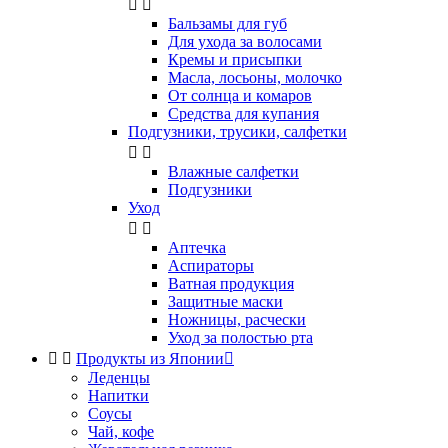


Бальзамы для губ
Для ухода за волосами
Кремы и присыпки
Масла, лосьоны, молочко
От солнца и комаров
Средства для купания
Подгузники, трусики, салфетки


Влажные салфетки
Подгузники
Уход


Аптечка
Аспираторы
Ватная продукция
Защитные маски
Ножницы, расчески
Уход за полостью рта


Продукты из Японии

Леденцы
Напитки
Соусы
Чай, кофе