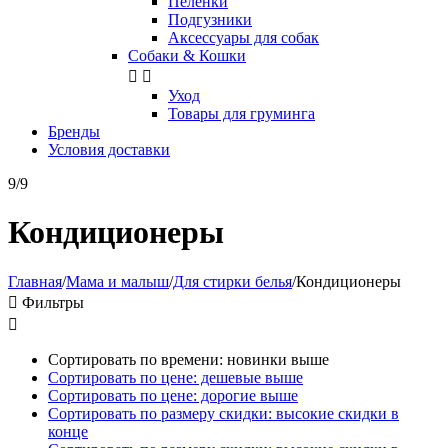
Пелёнки
Подгузники
Аксессуары для собак
Собаки & Кошки


Уход
Товары для груминга
Бренды
Условия доставки
9/9
Кондиционеры
Главная
/
Мама и малыш
/
Для стирки белья
/
Кондиционеры

Фильтры

Сортировать по времени: новинки выше
Сортировать по цене: дешевые выше
Сортировать по цене: дорогие выше
Сортировать по размеру скидки: высокие скидки в
конце