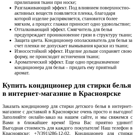
прилипания ткани при носке;
Разглаживающий эффект. Под влиянием поверхностно-
активных веществ появляется пленка, благодаря
которой изделие распрямляется, становится более
мягким, а процесс глажки приносит одно удовольствие;
Отталкивающий эффект. Смягчитель для белья
предупреждает проникновение грязи в структуру ткани;
Защита цвета. Кондиционер ополаскиватель для белья за
счет пленки не допускает вымывания краски из ткани;
Износостойкий эффект. Изделие дольше сохраняет свою
форму, не происходит истончения ткани;
Ароматический эффект. Еще одно предназначение
кондиционера для белья – придать ему приятный
аромат.
Купить кондиционер для стирки белья
в интернет-магазине в Красноярске
Заказать кондиционер для стирки детского белья в интернет-
магазине с доставкой в Красноярске очень просто и выгодно!
Заполняйте онлайн-заказ на нашем сайте, и мы свяжемся с
Вами в ближайшее время! Цена Вас приятно удивит!
Выгодная стоимость для каждого покупателя! Наш телефон в
Красноярске: +7(391)286-12-02. Кондиционер для стирки