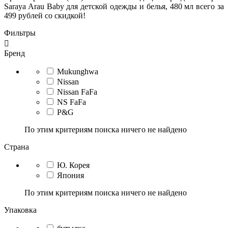
Saraya Arau Baby для детской одежды и белья, 480 мл всего за
499 рублей со скидкой!
Фильтры

Бренд
Mukunghwa
Nissan
Nissan FaFa
NS FaFa
P&G
По этим критериям поиска ничего не найдено
Страна
Ю. Корея
Япония
По этим критериям поиска ничего не найдено
Упаковка