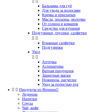


Бальзамы для губ
Для ухода за волосами
Кремы и присыпки
Масла, лосьоны, молочко
От солнца и комаров
Средства для купания
Подгузники, трусики, салфетки


Влажные салфетки
Подгузники
Уход


Аптечка
Аспираторы
Ватная продукция
Защитные маски
Ножницы, расчески
Уход за полостью рта


Продукты из Японии

Леденцы
Напитки
Соусы
Чай, кофе