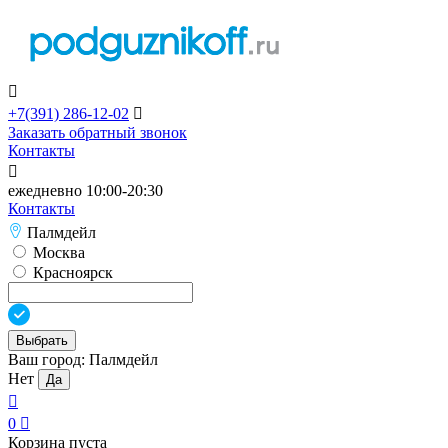

+7(391)
286-12-02

Заказать обратный звонок
Контакты

ежедневно 10:00-20:30
Контакты
Палмдейл
Москва
Красноярск
Выбрать
Ваш город:
Палмдейл
Нет
Да

0

Корзина пуста