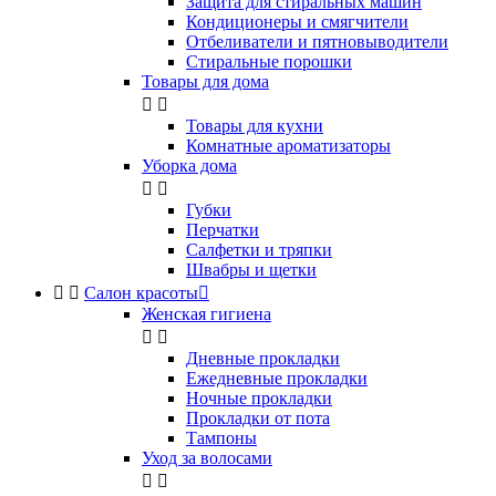
Защита для стиральных машин
Кондиционеры и смягчители
Отбеливатели и пятновыводители
Стиральные порошки
Товары для дома


Товары для кухни
Комнатные ароматизаторы
Уборка дома


Губки
Перчатки
Салфетки и тряпки
Швабры и щетки


Салон красоты

Женская гигиена


Дневные прокладки
Ежедневные прокладки
Ночные прокладки
Прокладки от пота
Тампоны
Уход за волосами

