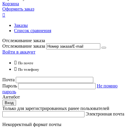
Корзина
Оформить заказ

Заказы
Список сравнения
Отслеживание заказа
Отслеживание заказа
Войти в аккаунт

По почте

По телефону
Почта
Пароль
Не помню
пароль
Антибот
Вход
Только для зарегистрированных ранее пользователей
Электронная почта
Некорректный формат почты