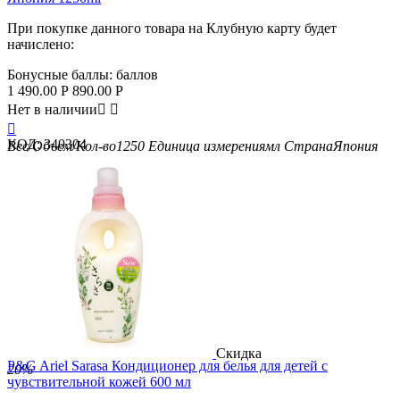
При покупке данного товара на Клубную карту будет
начислено:
Бонусные баллы:
баллов
1 490.00
Р
890.00
Р
Нет в наличии



КОД:
340304
Вес/Объем/Кол-во
1250
Единица измерения
мл
Страна
Япония
Скидка
P&G Ariel Sarasa Кондиционер для белья для детей с
20%
чувствительной кожей 600 мл