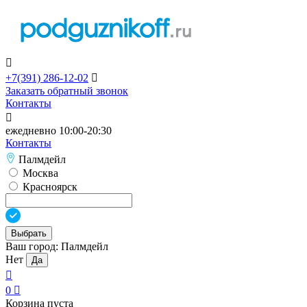

+7(391)
286-12-02

Заказать обратный звонок
Контакты

ежедневно 10:00-20:30
Контакты
Палмдейл
Москва
Красноярск
Выбрать
Ваш город:
Палмдейл
Нет
Да

0

Корзина пуста