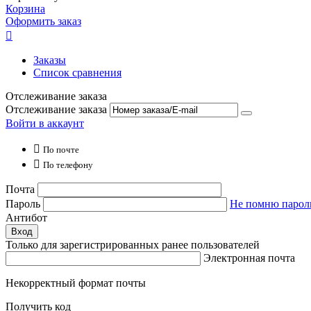
Корзина
Оформить заказ

Заказы
Список сравнения
Отслеживание заказа
Отслеживание заказа
Войти в аккаунт

По почте

По телефону
Почта
Пароль
Не помню парол
Антибот
Вход
Только для зарегистрированных ранее пользователей
Электронная почта
Некорректный формат почты
Получить код