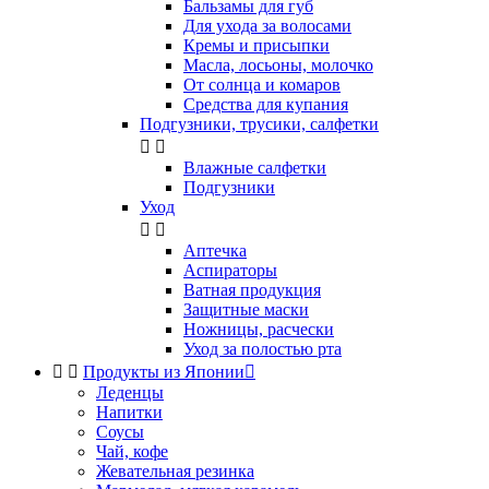
Бальзамы для губ
Для ухода за волосами
Кремы и присыпки
Масла, лосьоны, молочко
От солнца и комаров
Средства для купания
Подгузники, трусики, салфетки


Влажные салфетки
Подгузники
Уход


Аптечка
Аспираторы
Ватная продукция
Защитные маски
Ножницы, расчески
Уход за полостью рта


Продукты из Японии

Леденцы
Напитки
Соусы
Чай, кофе
Жевательная резинка