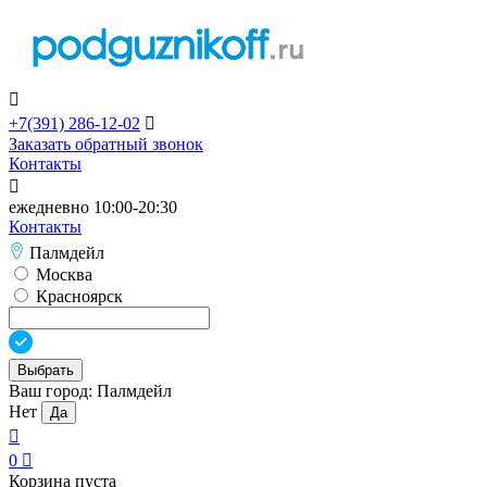

+7(391)
286-12-02

Заказать обратный звонок
Контакты

ежедневно 10:00-20:30
Контакты
Палмдейл
Москва
Красноярск
Выбрать
Ваш город:
Палмдейл
Нет
Да

0

Корзина пуста