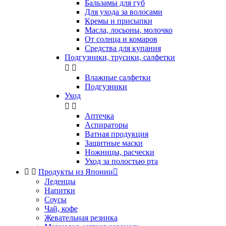
Бальзамы для губ
Для ухода за волосами
Кремы и присыпки
Масла, лосьоны, молочко
От солнца и комаров
Средства для купания
Подгузники, трусики, салфетки


Влажные салфетки
Подгузники
Уход


Аптечка
Аспираторы
Ватная продукция
Защитные маски
Ножницы, расчески
Уход за полостью рта


Продукты из Японии

Леденцы
Напитки
Соусы
Чай, кофе
Жевательная резинка