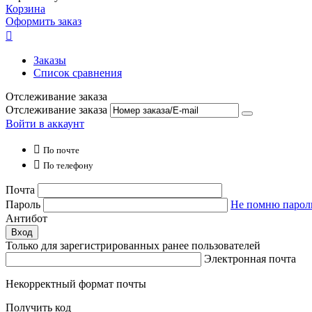
Корзина
Оформить заказ

Заказы
Список сравнения
Отслеживание заказа
Отслеживание заказа
Войти в аккаунт

По почте

По телефону
Почта
Пароль
Не помню парол
Антибот
Вход
Только для зарегистрированных ранее пользователей
Электронная почта
Некорректный формат почты
Получить код